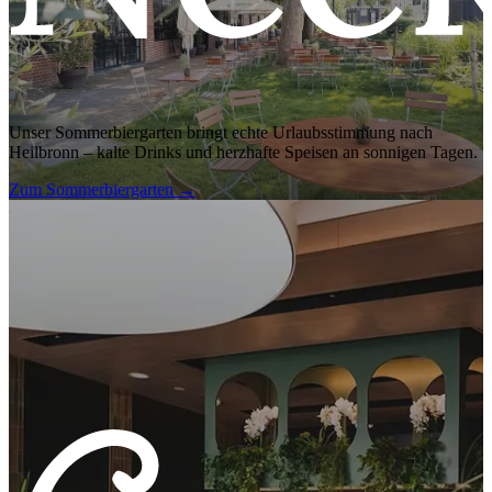
Unser Sommerbiergarten bringt echte Urlaubsstimmung nach
Heilbronn – kalte Drinks und herzhafte Speisen an sonnigen Tagen.
Zum Sommerbiergarten
→