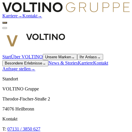
Karriere
→
Kontakt
→
Start
Über VOLTINO
Unsere Marken
→
Ihr Anlass
→
News & Stories
Karriere
Kontakt
Besondere Erlebnisse
→
Anfrage stellen
→
Standort
VOLTINO Gruppe
Theodor-Fischer-Straße 2
74076 Heilbronn
Kontakt
T:
07131 / 3850 627