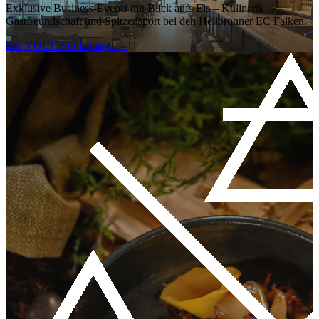
Exklusive Business-Events mit Blick aufs Eis – Kulinarik,
Gastfreundschaft und Spitzensport bei den Heilbronner EC Falken.
Zur VOLTINO Lounge
→