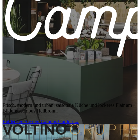
Frisch, modern und urban: saisonale Küche und lockeres Flair am
Bildungscampus Heilbronn.
Entdecken Sie den Campus Garden
→