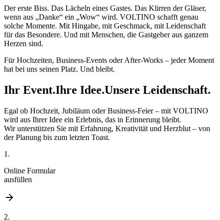
Der erste Biss. Das Lächeln eines Gastes. Das Klirren der Gläser,
wenn aus „Danke“ ein „Wow“ wird. VOLTINO schafft genau
solche Momente. Mit Hingabe, mit Geschmack, mit Leidenschaft
für das Besondere. Und mit Menschen, die Gastgeber aus ganzem
Herzen sind.
Für Hochzeiten, Business-Events oder After-Works – jeder Moment
hat bei uns seinen Platz. Und bleibt.
Ihr Event.
Ihre Idee.
Unsere Leidenschaft.
Egal ob Hochzeit, Jubiläum oder Business-Feier – mit VOLTINO
wird aus Ihrer Idee ein Erlebnis, das in Erinnerung bleibt.
Wir unterstützen Sie mit Erfahrung, Kreativität und Herzblut – von
der Planung bis zum letzten Toast.
1.
Online Formular
ausfüllen
2.