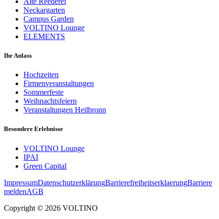
Alte Reederei
Neckargarten
Campus Garden
VOLTINO Lounge
ELEMENTS
Ihr Anlass
Hochzeiten
Firmenveranstaltungen
Sommerfeste
Weihnachtsfeiern
Veranstaltungen Heilbronn
Besondere Erlebnisse
VOLTINO Lounge
IPAI
Green Capital
Impressum
Datenschutzerklärung
Barrierefreiheitserklaerung
Barriere
melden
AGB
Copyright ©
2026
VOLTINO