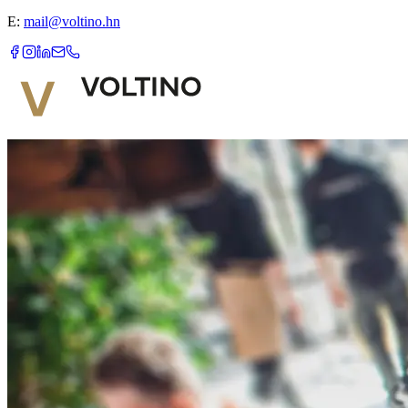
E:
mail@voltino.hn