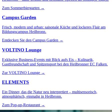
Zum Sommerbiergarten
→
Campus Garden
Frisch, modern und urban: saisonale Küche und lockeres Flair am
Bildungscampus Heilbronn.
Entdecken Sie den Campus Garden
→
VOLTINO Lounge
Exklusive Business-Events mit Blick aufs Eis – Kulinarik,
Gastfreundschaft und Spitzensport bei den Heilbronner EC Falken.
Zur VOLTINO Lounge
→
ELEMENTS
Ein Dinner, das die Natur neu interpretiert – multisensorisch,
atmosphärisch, einmalig in Heilbronn.
Zum Pop-up-Restaurant
→