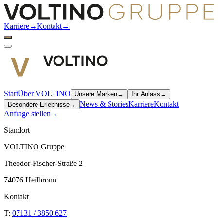
Karriere
→
Kontakt
→
Start
Über VOLTINO
Unsere Marken
→
Ihr Anlass
→
News & Stories
Karriere
Kontakt
Besondere Erlebnisse
→
Anfrage stellen
→
Standort
VOLTINO Gruppe
Theodor-Fischer-Straße 2
74076 Heilbronn
Kontakt
T:
07131 / 3850 627