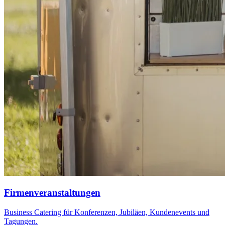
Firmenveranstaltungen
Business Catering für Konferenzen, Jubiläen, Kundenevents und
Tagungen.