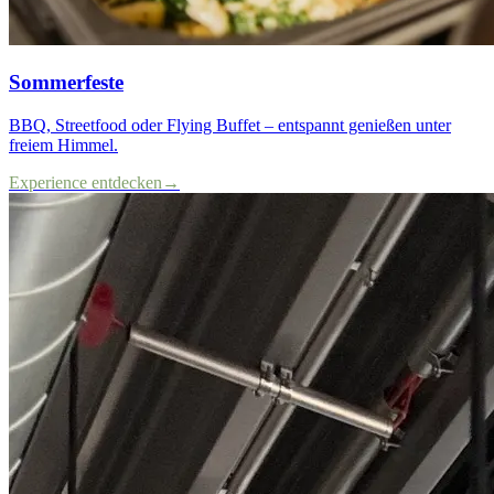
Sommerfeste
BBQ, Streetfood oder Flying Buffet – entspannt genießen unter
freiem Himmel.
Experience entdecken
→