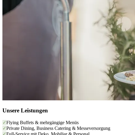
Unsere Leistungen
✓
Flying Buffets & mehrgängige Menüs
✓
Private Dining, Business Catering & Messeversorgung
✓
Full-Service mit Deko, Mobiliar & Personal