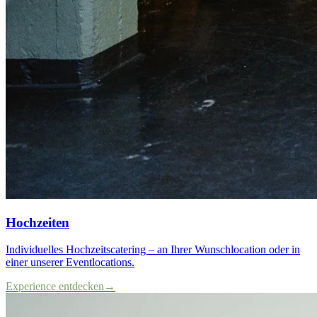
Hochzeiten
Individuelles Hochzeitscatering – an Ihrer Wunschlocation oder in
einer unserer Eventlocations.
Experience entdecken
→