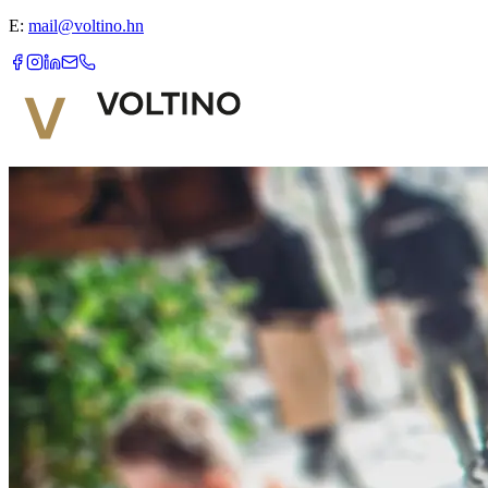
E:
mail@voltino.hn