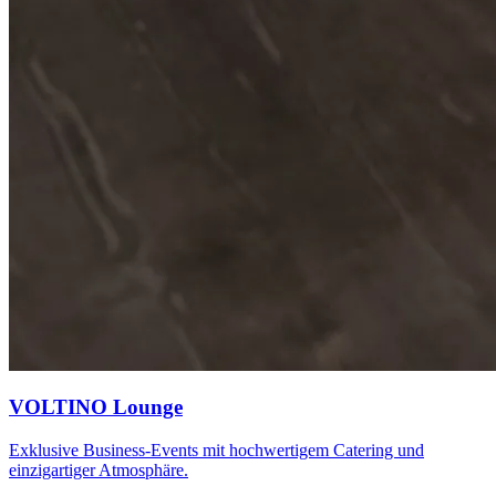
VOLTINO Lounge
Exklusive Business-Events mit hochwertigem Catering und
einzigartiger Atmosphäre.