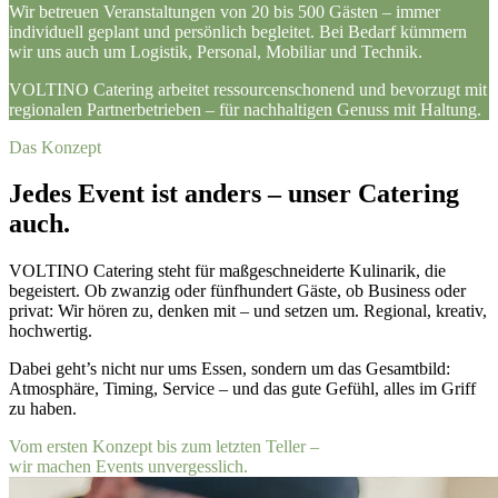
Wir betreuen Veranstaltungen von 20 bis 500 Gästen – immer
individuell geplant und persönlich begleitet. Bei Bedarf kümmern
wir uns auch um Logistik, Personal, Mobiliar und Technik.
VOLTINO Catering arbeitet ressourcenschonend und bevorzugt mit
regionalen Partnerbetrieben – für nachhaltigen Genuss mit Haltung.
Das Konzept
Jedes Event ist anders – unser Catering
auch.
VOLTINO Catering steht für maßgeschneiderte Kulinarik, die
begeistert. Ob zwanzig oder fünfhundert Gäste, ob Business oder
privat: Wir hören zu, denken mit – und setzen um. Regional, kreativ,
hochwertig.
Dabei geht’s nicht nur ums Essen, sondern um das Gesamtbild:
Atmosphäre, Timing, Service – und das gute Gefühl, alles im Griff
zu haben.
Vom ersten Konzept bis zum letzten Teller –
wir machen Events unvergesslich.