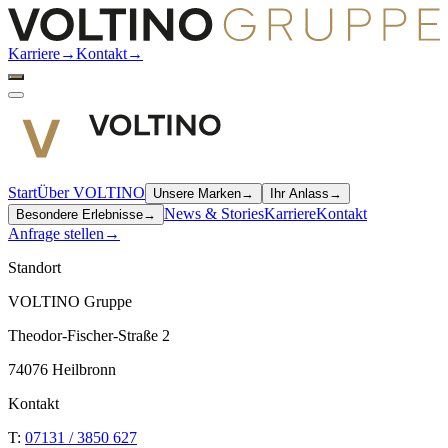
Karriere
→
Kontakt
→
Start
Über VOLTINO
Unsere Marken
→
Ihr Anlass
→
News & Stories
Karriere
Kontakt
Besondere Erlebnisse
→
Anfrage stellen
→
Standort
VOLTINO Gruppe
Theodor-Fischer-Straße 2
74076 Heilbronn
Kontakt
T:
07131 / 3850 627