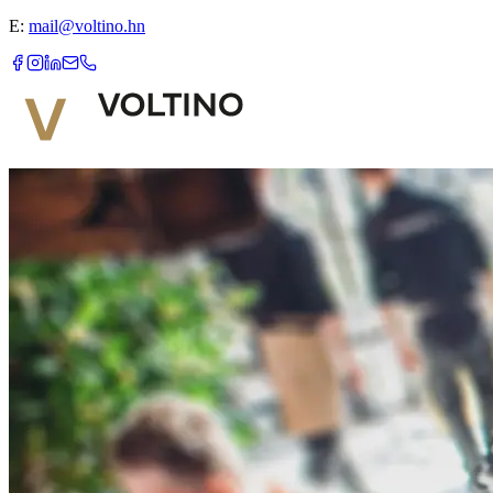
E:
mail@voltino.hn