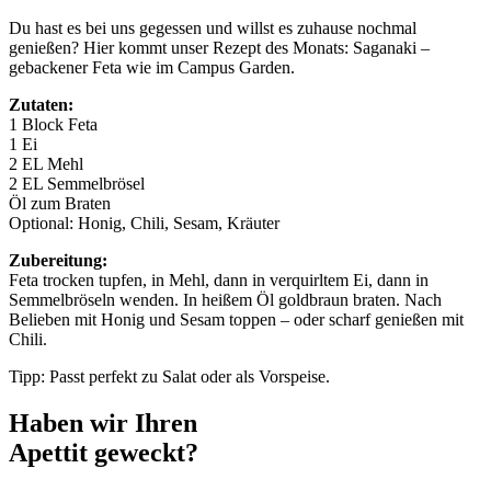
Du hast es bei uns gegessen und willst es zuhause nochmal
genießen? Hier kommt unser Rezept des Monats: Saganaki –
gebackener Feta wie im Campus Garden.
Zutaten:
1 Block Feta
1 Ei
2 EL Mehl
2 EL Semmelbrösel
Öl zum Braten
Optional: Honig, Chili, Sesam, Kräuter
Zubereitung:
Feta trocken tupfen, in Mehl, dann in verquirltem Ei, dann in
Semmelbröseln wenden. In heißem Öl goldbraun braten. Nach
Belieben mit Honig und Sesam toppen – oder scharf genießen mit
Chili.
Tipp: Passt perfekt zu Salat oder als Vorspeise.
Haben wir Ihren
Apettit geweckt?