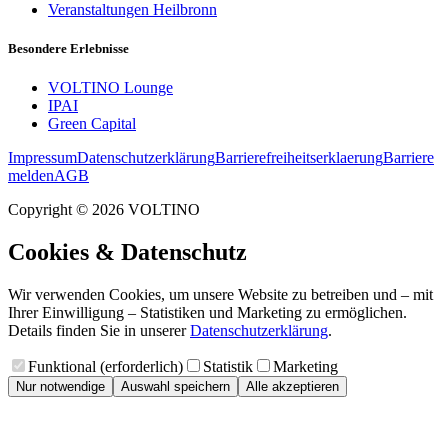
Veranstaltungen Heilbronn
Besondere Erlebnisse
VOLTINO Lounge
IPAI
Green Capital
Impressum
Datenschutzerklärung
Barrierefreiheitserklaerung
Barriere
melden
AGB
Copyright ©
2026
VOLTINO
Cookies & Datenschutz
Wir verwenden Cookies, um unsere Website zu betreiben und – mit
Ihrer Einwilligung – Statistiken und Marketing zu ermöglichen.
Details finden Sie in unserer
Datenschutzerklärung
.
Funktional (erforderlich)
Statistik
Marketing
Nur notwendige
Auswahl speichern
Alle akzeptieren