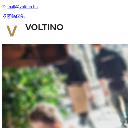
E:
mail@voltino.hn