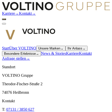
Karriere
→
Kontakt
→
Start
Über VOLTINO
Unsere Marken
→
Ihr Anlass
→
News & Stories
Karriere
Kontakt
Besondere Erlebnisse
→
Anfrage stellen
→
Standort
VOLTINO Gruppe
Theodor-Fischer-Straße 2
74076 Heilbronn
Kontakt
T:
07131 / 3850 627